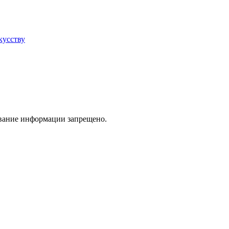
кусству
ование информации запрещено.