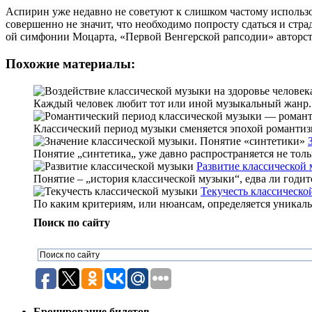
Аспирин уже недавно не советуют к слишком частому использо
совершенно не значит, что необходимо попросту сдаться и стр
ой симфонии Моцарта, «Первой Венгерской рапсодии» авторств
Похожие материалы:
Каждый человек любит тот или иной музыкальный жанр. 
Классический период музыки сменяется эпохой романтизм
Понятие „синтетика„ уже давно распространяется не толь
Развитие классической
Понятие – „история классической музыки“, едва ли годитс
Текучесть классическо
По каким критериям, или нюансам, определяется уникальн
Поиск по сайту
Бронирование билетов