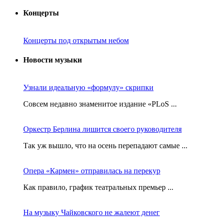
Концерты
Концерты под открытым небом
Новости музыки
Узнали идеальную «формулу» скрипки
Совсем недавно знаменитое издание «PLoS ...
Оркестр Берлина лишится своего руководителя
Так уж вышло, что на осень перепадают самые ...
Опера «Кармен» отправилась на перекур
Как правило, график театральных премьер ...
На музыку Чайковского не жалеют денег