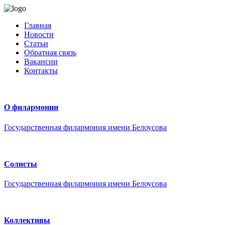
Главная
Новости
Статьи
Обратная связь
Вакансии
Контакты
О филармонии
Государственная филармония имени Белоусова
Солисты
Государственная филармония имени Белоусова
Коллективы