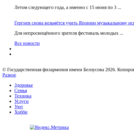
Летом следующего года, а именно с 15 июня по 3 ...
Гергиев снова возьмётся учить Японию музыкальному ис
Для непросвещённого зрителя фестиваль молодых ...
Все новости
© Государственная филармония имени Белоусова 2026. Копир
Разное
Здоровье
Семья
Техника
Услуги
Уют
Хобби