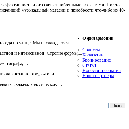
ю эффективность и отразиться побочными эффектами. Но это
 ближайший музыкальный магазин и приобрести что-либо из 40-
О филармонии
 идя по улице. Мы наслаждаемся ...
Солисты
астной и интенсивной. Строгие формы ...
Коллективы
Бронирование
матографа, ...
Статьи
Новости и события
кла внезапно откуда-то, и ...
Наши партнеры
ать, скажем, классическое, ...