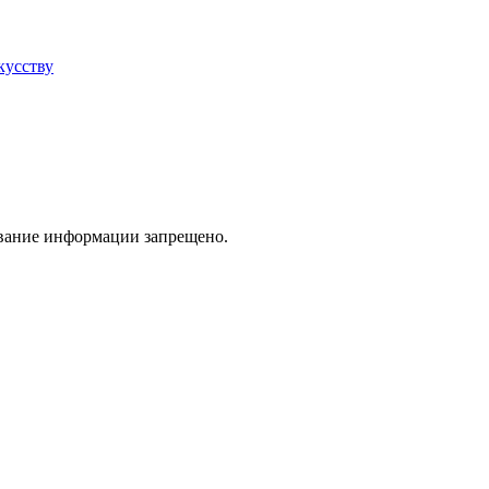
кусству
ование информации запрещено.