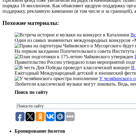
Призовой фонд тоже увеличили на радость начинающих талантов
порядка 16 миллионов. Как объясняют щедрую поддержку орг
поддержку, рекламную кампанию (в том числе и за границей), 
Похожие материалы:
Вс
Один из самых знаменитых международных конкурсов «Mus
На первом заседании Попечительского совета Института 
Правительство России утвердило план мероприятий подг
В 
Ежегодный Международный детский и юношеский фестива
У челябинского 
Любители классической музыки могут ликовать. Ведь, нес
Поиск по сайту
Бронирование билетов