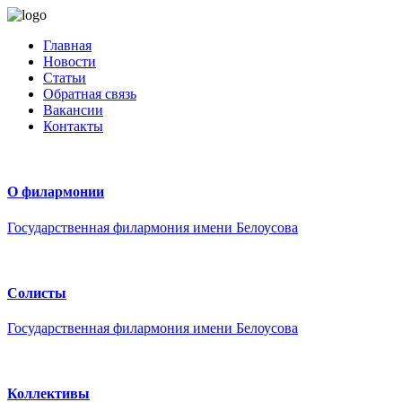
Главная
Новости
Статьи
Обратная связь
Вакансии
Контакты
О филармонии
Государственная филармония имени Белоусова
Солисты
Государственная филармония имени Белоусова
Коллективы