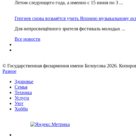
Летом следующего года, а именно с 15 июня по 3 ...
Гергиев снова возьмётся учить Японию музыкальному ис
Для непросвещённого зрителя фестиваль молодых ...
Все новости
© Государственная филармония имени Белоусова 2026. Копир
Разное
Здоровье
Семья
Техника
Услуги
Уют
Хобби