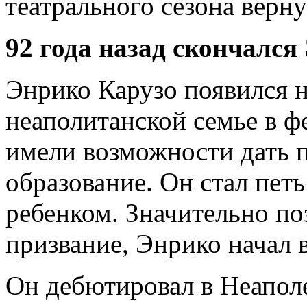
театрального сезона верну
92 года назад скончался
Энрико Карузо появился н
неаполитанской семье в ф
имели возможности дать 
образование. Он стал пет
ребенком. Значительно поз
призвание, Энрико начал 
Он дебютировал в Неаполе 