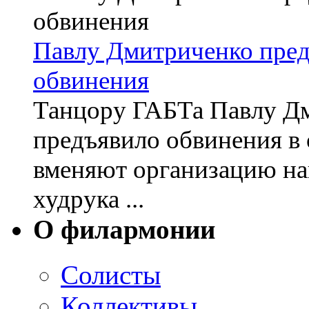
Павлу Дмитриченко пред
обвинения
Танцору ГАБТа Павлу Дм
предъявило обвинения в 
вменяют организацию на
худрука ...
О филармонии
Солисты
Коллективы