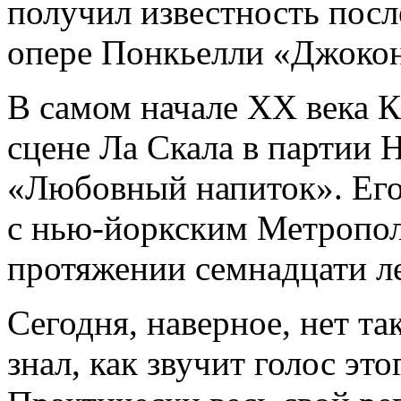
получил известность посл
опере Понкьелли «Джокон
В самом начале XX века К
сцене Ла Скала в партии 
«Любовный напиток». Его
с нью-йоркским Метрополи
протяжении семнадцати ле
Сегодня, наверное, нет та
знал, как звучит голос эт