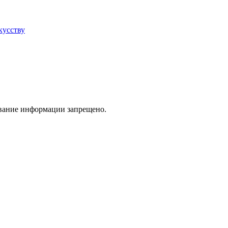
кусству
ование информации запрещено.