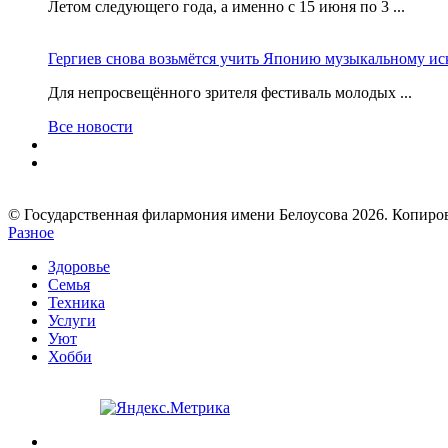
Летом следующего года, а именно с 15 июня по 3 ...
Гергиев снова возьмётся учить Японию музыкальному ис
Для непросвещённого зрителя фестиваль молодых ...
Все новости
© Государственная филармония имени Белоусова 2026. Копир
Разное
Здоровье
Семья
Техника
Услуги
Уют
Хобби