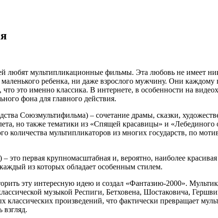
ия
й любят мультипликационные фильмы. Эта любовь не имеет ник
маленького ребенка, ни даже взрослого мужчину. Они каждому 
, что это именно классика. В интернете, в особенности на вид
ьного фона для главного действия.
дства Союзмультифильма) – сочетание драмы, сказки, художеств
алета, но также тематики из «Спящей красавицы» и «Лебединого 
о количества мультипликаторов из многих государств, по мотив
– это первая крупномасштабная и, вероятно, наиболее красивая
 каждый из которых обладает особенным стилем.
торить эту интересную идею и создал «Фантазию-2000». Мульти
лассической музыкой Респиги, Бетховена, Шостаковича, Гершвин
классических произведений, что фактически превращает мультик
 взгляд.