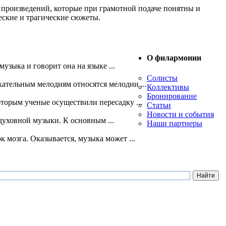
х произведений, которые при грамотной подаче понятны и
ческие и трагические сюжеты.
О филармонии
узыка и говорит она на языке ...
Солисты
ательным мелодиям относятся мелодии ...
Коллективы
Бронирование
оторым ученые осуществили пересадку ...
Статьи
Новости и события
духовной музыки. К основным ...
Наши партнеры
мозга. Оказывается, музыка может ...