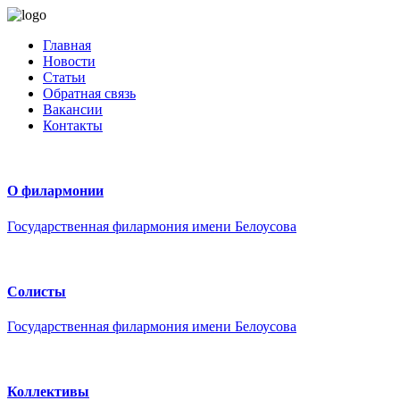
Главная
Новости
Статьи
Обратная связь
Вакансии
Контакты
О филармонии
Государственная филармония имени Белоусова
Солисты
Государственная филармония имени Белоусова
Коллективы